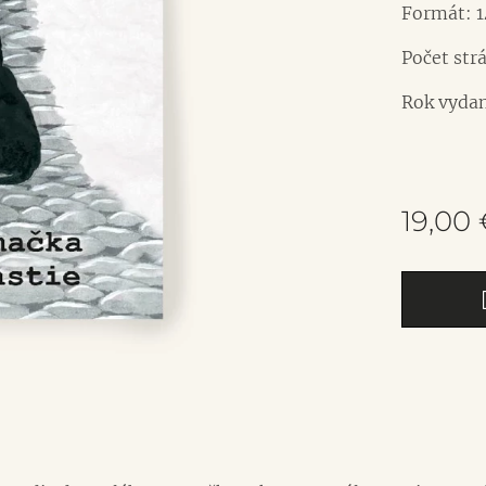
Formát: 1
Počet strá
Rok vydan
19,00