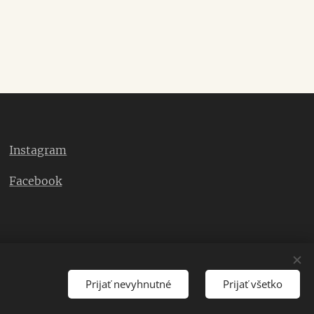
Instagram
Facebook
Prijať nevyhnutné
Prijať všetko