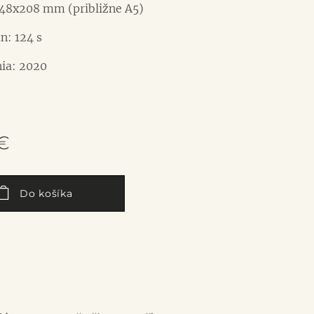
48x208 mm (približne A5)
n: 124 s
ia: 2020
€
Do košíka