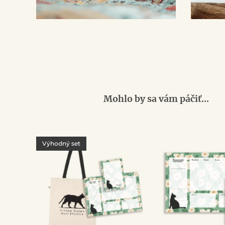
Mohlo by sa vám páčiť...
Výhodný set