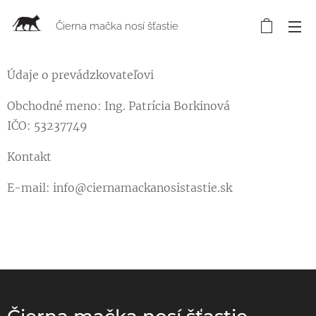
Čierna mačka nosí šťastie
Údaje o prevádzkovateľovi
Obchodné meno: Ing. Patrícia Borkinová
IČO: 53237749
Kontakt
E-mail: info@ciernamackanosistastie.sk